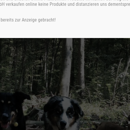
H verkaufen online keine Produkte und distanzieren uns dementspre
bereits zur Anzeige gebracht!