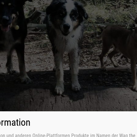
ormation
on und anderen Online-Plattformen Produkte im Namen der Wag the 