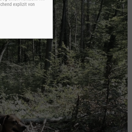
chend explizit von