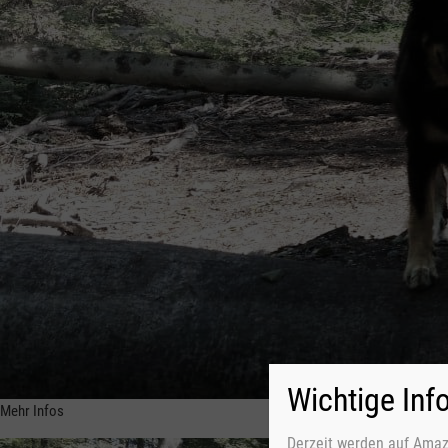
Wichtige Inf
Mehr Infos
Derzeit werden auf Amaz