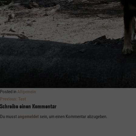
Posted in
Allgemein
Previous:
Test
Schreibe einen Kommentar
Du musst
angemeldet
sein, um einen Kommentar abzugeben.