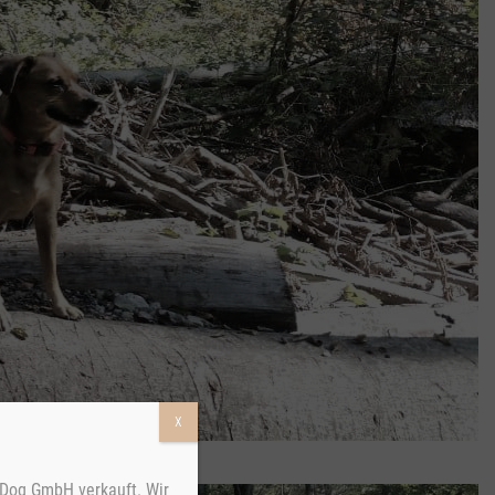
X
Dog GmbH verkauft. Wir