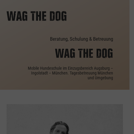
Wag the Dog
Betreuung, Beratung & Training
Beratung, Schulung & Betreuung
WAG THE DOG
Mobile Hundeschule im Einzugsbereich Augsburg –
Ingolstadt – München. Tagesbetreuung München
und Umgebung