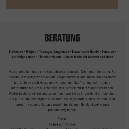
BERATUNG
Ersthunde • Welpen • Teenager/Junghunde • Erwachsene Hunde • Senioren •
Auffällige Hunde • Tierschutzhunde • Social Walks für Mensch und Hund
Hierzu gebe ich Ihnen eine kostenlose telefonische Kennenlernberatung. Bei
diesem Gespräch erörtern wir die Vorgehensweise und anschließend komme
ich zu Ihnen nach Hause und wir beginnen das Training. Ich trainiere
/unterstütze Sie, um zu erreichen, das Sie sich mit Ihrem Hund verstehen.
Weiter begleite ich Sie, und zeige Ihnen, wie Sie es Ihrem Hund ermöglichen,
ein gutes Familienmitglied zu werden. So ist garantiert, dass Sie dem Hund
gerecht werden UND dass sowohl Sie als auch Ihr Hund viel Freude
(aneinander) haben.
Preise:
Preise auf
Anfrage